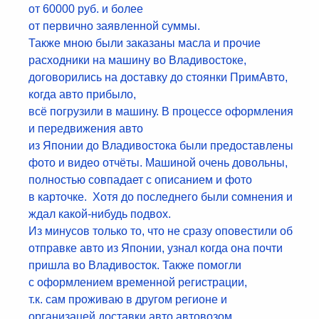
от 60000 руб. и более
от первично заявленной суммы.
Также мною были заказаны масла и прочие
расходники на машину во Владивостоке,
договорились на доставку до стоянки ПримАвто,
когда авто прибыло,
всё погрузили в машину. В процессе оформления
и передвижения авто
из Японии до Владивостока были предоставлены
фото и видео отчёты. Машиной очень довольны,
полностью совпадает с описанием и фото
в карточке. Хотя до последнего были сомнения и
ждал какой-нибудь подвох.
Из минусов только то, что не сразу оповестили об
отправке авто из Японии, узнал когда она почти
пришла во Владивосток. Также помогли
с оформлением временной регистрации,
т.к. сам проживаю в другом регионе и
организацей доставки авто автовозом