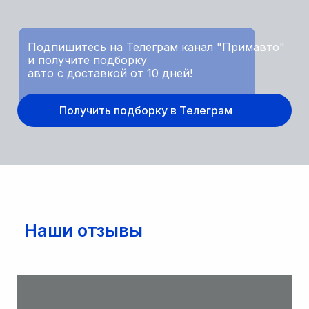
Подпишитесь на Телеграм канал "Примавто"
и получите подборку
авто с доставкой от 10 дней!
Получить подборку в Телеграм
Наши отзывы