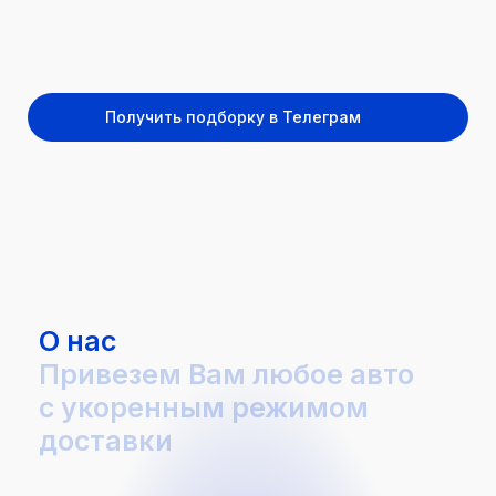
Получить подборку в Телеграм
О нас
Привезем Вам любое авто
с укоренным режимом
доставки