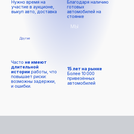
Нужно время на
Благодаря наличию
участие в аукционе,
готовых
выкуп авто, доставка
автомобилей на
стоянке
МЫ
Другие
Часто
не имеют
длительной
15 лет на рынке
истории
работы, что
Более 10 000
повышает риски:
привезённых
возможны задержки,
автомобилей
и ошибки.