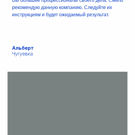
Вы большие профессионалы своего дела. Смело
рекомендую данную компанию. Следуйте их
инструкциям и будет ожидаемый результат.
Альберт
Чугуевка