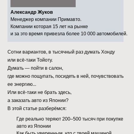
Александр Жуков
Менеджер компании Примавто.
Компании которая 15 лет на рынке
и за это время привезла более 10 000 автомобилей.
Сотни вариантов, в тысячный раз думать Хонду
или всё-таки Тойоту.
Думать — пойти в салон,
где можно пощупать, посидеть в ней, почувствовать
ее энергию...
Или всё-таки не брать здесь,
а заказать авто из Японии?
В этой статье разберёмся:
Где реально теряют 200–500 тысяч при покупке
авто из Японии
Как быть уверенным, что с твоей машиной