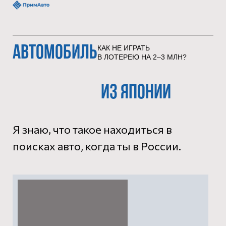
АВТОМОБИЛЬ
К
АК НЕ ИГРАТЬ
В ЛОТЕРЕЮ НА 2–3 МЛН?
ИЗ
ЯПОНИИ
Я знаю, что такое находиться в
поисках авто, когда ты в России.